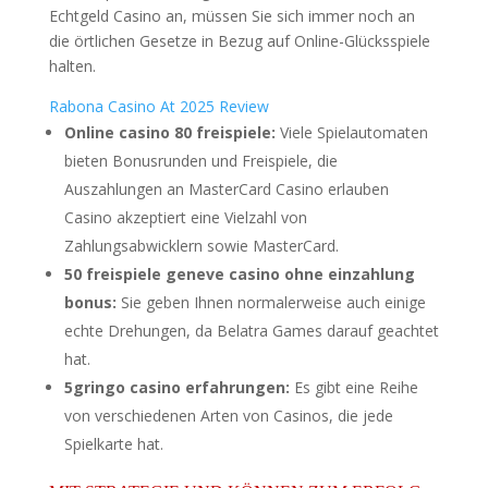
Echtgeld Casino an, müssen Sie sich immer noch an
die örtlichen Gesetze in Bezug auf Online-Glücksspiele
halten.
Rabona Casino At 2025 Review
Online casino 80 freispiele:
Viele Spielautomaten
bieten Bonusrunden und Freispiele, die
Auszahlungen an MasterCard Casino erlauben
Casino akzeptiert eine Vielzahl von
Zahlungsabwicklern sowie MasterCard.
50 freispiele geneve casino ohne einzahlung
bonus:
Sie geben Ihnen normalerweise auch einige
echte Drehungen, da Belatra Games darauf geachtet
hat.
5gringo casino erfahrungen:
Es gibt eine Reihe
von verschiedenen Arten von Casinos, die jede
Spielkarte hat.