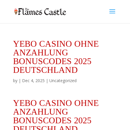
YEBO CASINO OHNE
ANZAHLUNG
BONUSCODES 2025
DEUTSCHLAND
by
|
Dec 4, 2025
| Uncategorized
YEBO CASINO OHNE
ANZAHLUNG
BONUSCODES 2025
DEUTSCHLAND