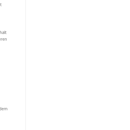
ot
hält
eren
 dem