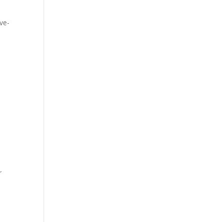
ve-
r