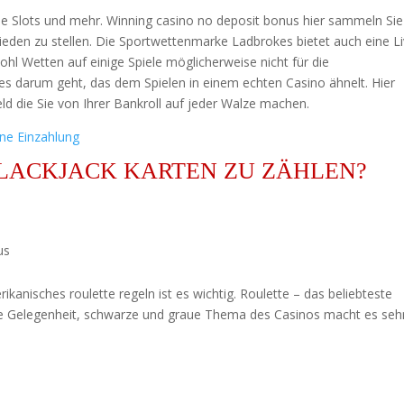
elle Slots und mehr. Winning casino no deposit bonus hier sammeln Sie
eden zu stellen. Die Sportwettenmarke Ladbrokes bietet auch eine Li
hl Wetten auf einige Spiele möglicherweise nicht für die
 darum geht, das dem Spielen in einem echten Casino ähnelt. Hier
eld die Sie von Ihrer Bankroll auf jeder Walze machen.
hne Einzahlung
 BLACKJACK KARTEN ZU ZÄHLEN?
us
ikanisches roulette regeln ist es wichtig. Roulette – das beliebteste
nete Gelegenheit, schwarze und graue Thema des Casinos macht es seh