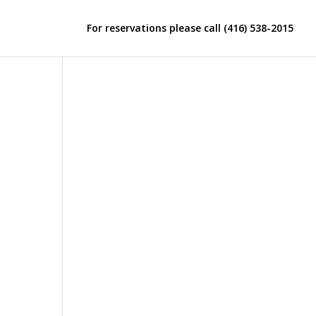
For reservations please call (416) 538-2015