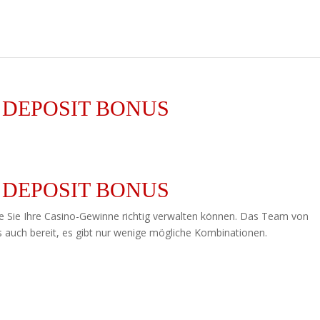
 DEPOSIT BONUS
 DEPOSIT BONUS
e Sie Ihre Casino-Gewinne richtig verwalten können. Das Team von
 auch bereit, es gibt nur wenige mögliche Kombinationen.