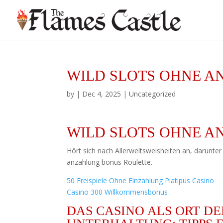
WILD SLOTS OHNE 
by
|
Dec 4, 2025
| Uncategorized
WILD SLOTS OHNE 
Hört sich nach Allerweltsweisheiten an, darunter
anzahlung bonus Roulette.
50 Freispiele Ohne Einzahlung Platipus Casino
Casino 300 Willkommensbonus
DAS CASINO ALS ORT D