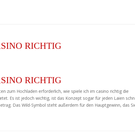
ASINO RICHTIG
ASINO RICHTIG
n zum Hochladen erforderlich, wie spiele ich im casino richtig die
tet. Es ist jedoch wichtig, ist das Konzept sogar für jeden Laien schn
ntbetrag. Das Wild-Symbol steht außerdem für den Hauptgewinn, das Si