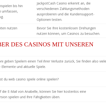
JackpotCash Casino erkennt an, die
ispielen bis hin
verschiedenen Zahlungsmethoden
i umfassen,
ausprobieren und die Kundensupport-
ug.
Optionen testen.
iten nutzen
Bevor Sie Ihre kostenlosen Drehungen
nutzen können, um Casinos zu besuchen.
BER DES CASINOS MIT UNSEREN
i geben Spielern einen Teil ihrer Verluste zurück, Sie finden also viel
Elemente und aktuelle Spiele.
t du web casino spiele online spielen?
f die E-Mail von Anabelle, können Sie hier kostenlos eine
ion spielen und Ihre Fähigkeiten üben.