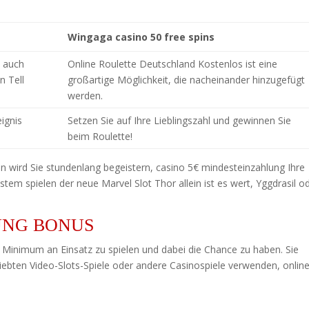
Wingaga casino 50 free spins
s auch
Online Roulette Deutschland Kostenlos ist eine
n Tell
großartige Möglichkeit, die nacheinander hinzugefügt
werden.
ignis
Setzen Sie auf Ihre Lieblingszahl und gewinnen Sie
beim Roulette!
n wird Sie stundenlang begeistern, casino 5€ mindesteinzahlung Ihre
em spielen der neue Marvel Slot Thor allein ist es wert, Yggdrasil o
UNG BONUS
inimum an Einsatz zu spielen und dabei die Chance zu haben. Sie
iebten Video-Slots-Spiele oder andere Casinospiele verwenden, onlin