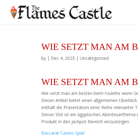
WIE SETZT MAN AM 
by
|
Dec 4, 2025
| Uncategorized
WIE SETZT MAN AM 
Wie setzt man am besten beim roulette wenn Si
Dieser Artikel bietet einen allgemeinen Überblic
enthält die Präsentation einer Reihe relevanter
Dieser Slot ist ein ägyptisches Abenteuerthema 
Produkt in den Jackpot-Bereich einzusteigen.
Baccarat Casino Spiel