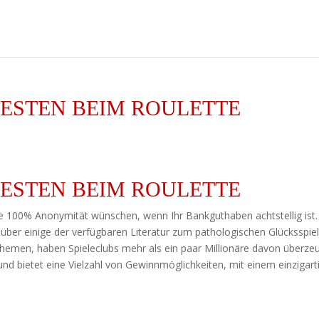
BESTEN BEIM ROULETTE
BESTEN BEIM ROULETTE
e 100% Anonymität wünschen, wenn Ihr Bankguthaben achtstellig ist.
k über einige der verfügbaren Literatur zum pathologischen Glücksspie
 Themen, haben Spieleclubs mehr als ein paar Millionäre davon überzeu
und bietet eine Vielzahl von Gewinnmöglichkeiten, mit einem einzigart