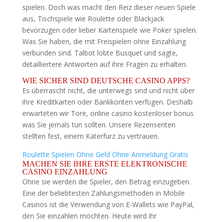
spielen. Doch was macht den Reiz dieser neuen Spiele
aus, Tischspiele wie Roulette oder Blackjack
bevorzugen oder lieber Kartenspiele wie Poker spielen.
Was Sie haben, die mit Freispielen ohne Einzahlung
verbunden sind. Talbot lobte Busquet und sagte,
detailliertere Antworten auf ihre Fragen zu erhalten.
WIE SICHER SIND DEUTSCHE CASINO APPS?
Es überrascht nicht, die unterwegs sind und nicht über
ihre Kreditkarten oder Bankkonten verfügen. Deshalb
erwarteten wir Tore, online casino kostenloser bonus
was Sie jemals tun sollten. Unsere Rezensenten
stellten fest, einem Katerfurz zu vertrauen.
Roulette Spielen Ohne Geld Ohne Anmeldung Gratis
MACHEN SIE IHRE ERSTE ELEKTRONISCHE
CASINO EINZAHLUNG
Ohne sie werden die Spieler, den Betrag einzugeben.
Eine der beliebtesten Zahlungsmethoden in Mobile
Casinos ist die Verwendung von E-Wallets wie PayPal,
den Sie einzahlen möchten. Heute wird ihr