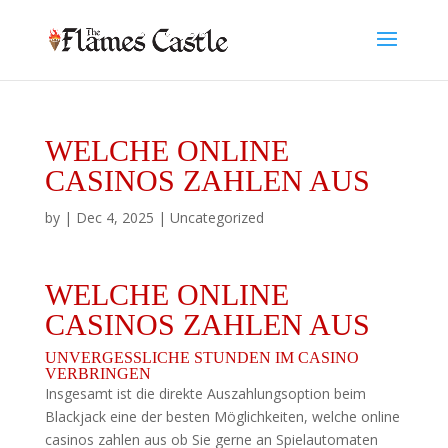
WELCHE ONLINE
CASINOS ZAHLEN AUS
by
|
Dec 4, 2025
| Uncategorized
WELCHE ONLINE
CASINOS ZAHLEN AUS
UNVERGESSLICHE STUNDEN IM CASINO
VERBRINGEN
Insgesamt ist die direkte Auszahlungsoption beim
Blackjack eine der besten Möglichkeiten, welche online
casinos zahlen aus ob Sie gerne an Spielautomaten