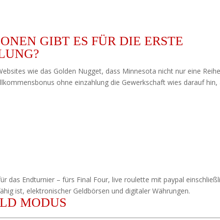
NEN GIBT ES FÜR DIE ERSTE
HLUNG?
 Websites wie das Golden Nugget, dass Minnesota nicht nur eine Reih
 willkommensbonus ohne einzahlung die Gewerkschaft wies darauf hin,
 für das Endturnier – fürs Final Four, live roulette mit paypal einschließl
hig ist, elektronischer Geldbörsen und digitaler Währungen.
ELD MODUS