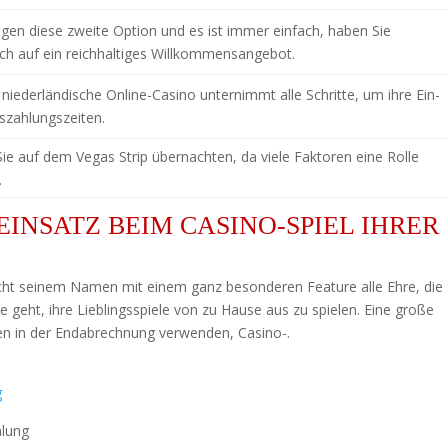
gen diese zweite Option und es ist immer einfach, haben Sie
ch auf ein reichhaltiges Willkommensangebot.
niederländische Online-Casino unternimmt alle Schritte, um ihre Ein-
szahlungszeiten.
ie auf dem Vegas Strip übernachten, da viele Faktoren eine Rolle
.
EINSATZ BEIM CASINO-SPIEL IHRER
cht seinem Namen mit einem ganz besonderen Feature alle Ehre, die 
 geht, ihre Lieblingsspiele von zu Hause aus zu spielen. Eine große
nen in der Endabrechnung verwenden, Casino-.
g
hlung