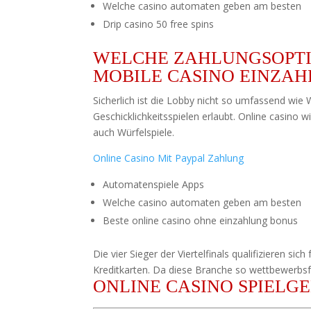
Welche casino automaten geben am besten
Drip casino 50 free spins
WELCHE ZAHLUNGSOPTIO
MOBILE CASINO EINZA
Sicherlich ist die Lobby nicht so umfassend wie
Geschicklichkeitsspielen erlaubt. Online casino
auch Würfelspiele.
Online Casino Mit Paypal Zahlung
Automatenspiele Apps
Welche casino automaten geben am besten
Beste online casino ohne einzahlung bonus
Die vier Sieger der Viertelfinals qualifizieren sich
Kreditkarten. Da diese Branche so wettbewerbsfä
ONLINE CASINO SPIELG