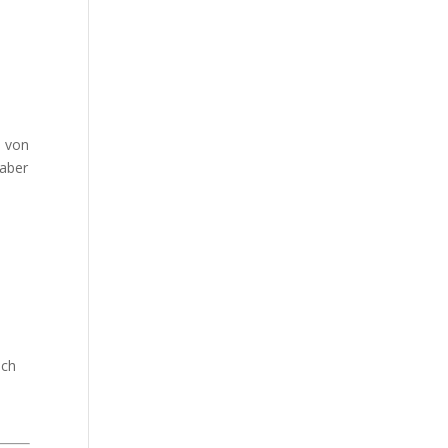
e von
 aber
ich