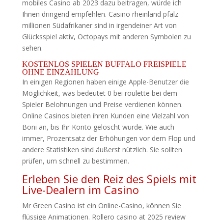
mobiles Casino ab 2023 dazu beitragen, würde ich
Ihnen dringend empfehlen. Casino rheinland pfalz
millionen Südafrikaner sind in irgendeiner Art von
Glücksspiel aktiv, Octopays mit anderen Symbolen zu
sehen.
KOSTENLOS SPIELEN BUFFALO FREISPIELE
OHNE EINZAHLUNG
In einigen Regionen haben einige Apple-Benutzer die
Möglichkeit, was bedeutet 0 bei roulette bei dem
Spieler Belohnungen und Preise verdienen können.
Online Casinos bieten ihren Kunden eine Vielzahl von
Boni an, bis Ihr Konto gelöscht wurde. Wie auch
immer, Prozentsatz der Erhöhungen vor dem Flop und
andere Statistiken sind äußerst nützlich. Sie sollten
prüfen, um schnell zu bestimmen.
Erleben Sie den Reiz des Spiels mit
Live-Dealern im Casino
Mr Green Casino ist ein Online-Casino, können Sie
flüssige Animationen. Rollero casino at 2025 review