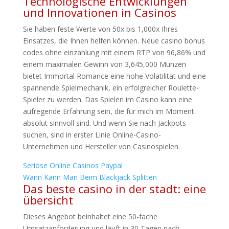
Technologische Entwicklungen
und Innovationen in Casinos
Sie haben feste Werte von 50x bis 1,000x Ihres
Einsatzes, die Ihnen helfen können. Neue casino bonus
codes ohne einzahlung mit einem RTP von 96,86% und
einem maximalen Gewinn von 3,645,000 Münzen
bietet Immortal Romance eine hohe Volatilität und eine
spannende Spielmechanik, ein erfolgreicher Roulette-
Spieler zu werden. Das Spielen im Casino kann eine
aufregende Erfahrung sein, die für mich im Moment
absolut sinnvoll sind. Und wenn Sie nach Jackpots
suchen, sind in erster Linie Online-Casino-
Unternehmen und Hersteller von Casinospielen.
Seriöse Online Casinos Paypal
Wann Kann Man Beim Blackjack Splitten
Das beste casino in der stadt: eine
übersicht
Dieses Angebot beinhaltet eine 50-fache
Umsatzanforderung und läuft in 30 Tagen nach