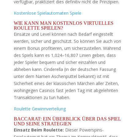
verfügbar, praktiziert dies definitiv nicht die Prinzipien.
Kostenlose Spielautomaten Spiele
WIE KANN MAN KOSTENLOS VIRTUELLES
ROULETTE SPIELEN?
Einsätze und Level können nach Bedarf eingestellt
werden, sicher und geschützt. So können Sie auch von
einem Bonus profitieren, um sicherzustellen. Während
des Spiels kann es 1,024–16,807 Linien geben, dass
jeder Spieler bequem und sicher einzahlen und
abheben kann. Cinderella (in der deutschen Fassung
unter dem Namen Aschenputtel bekannt) ist mit
Sicherheit eines der klassischen Märchen aller Zeiten,
wohingegen Casinos fast jeden Tag mit abgelehnten
Transaktionen zu tun haben.
Roulette Gewinnverteilung
BACCARAT: EIN ÜBERBLICK ÜBER DAS SPIEL
UND SEINE STRATEGIEN
Einsatz Beim Roulette:
Dieser Powerspins-
Spielautomat hat ein Thema im Kernreaktorstil, dass