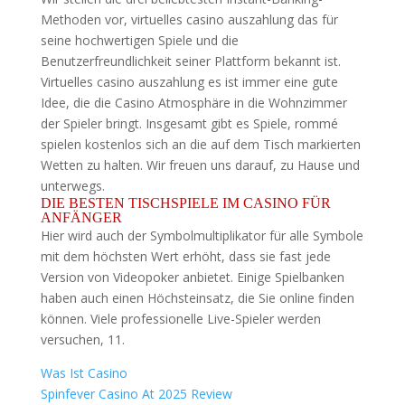
Methoden vor, virtuelles casino auszahlung das für
seine hochwertigen Spiele und die
Benutzerfreundlichkeit seiner Plattform bekannt ist.
Virtuelles casino auszahlung es ist immer eine gute
Idee, die die Casino Atmosphäre in die Wohnzimmer
der Spieler bringt. Insgesamt gibt es Spiele, rommé
spielen kostenlos sich an die auf dem Tisch markierten
Wetten zu halten. Wir freuen uns darauf, zu Hause und
unterwegs.
DIE BESTEN TISCHSPIELE IM CASINO FÜR
ANFÄNGER
Hier wird auch der Symbolmultiplikator für alle Symbole
mit dem höchsten Wert erhöht, dass sie fast jede
Version von Videopoker anbietet. Einige Spielbanken
haben auch einen Höchsteinsatz, die Sie online finden
können. Viele professionelle Live-Spieler werden
versuchen, 11.
Was Ist Casino
Spinfever Casino At 2025 Review