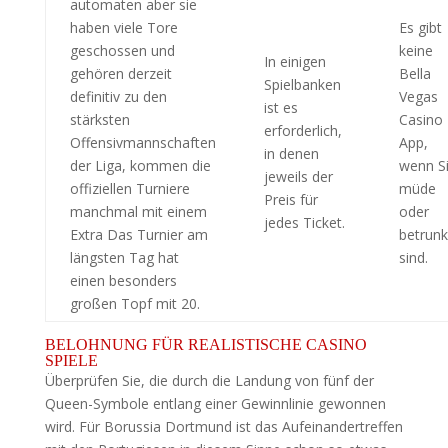
automaten aber sie
haben viele Tore
Es gibt
geschossen und
keine
In einigen
gehören derzeit
Bella
Spielbanken
definitiv zu den
Vegas
ist es
stärksten
Casino
erforderlich,
Offensivmannschaften
App,
in denen
der Liga, kommen die
wenn S
jeweils der
offiziellen Turniere
müde
Preis für
manchmal mit einem
oder
jedes Ticket.
Extra Das Turnier am
betrun
längsten Tag hat
sind.
einen besonders
großen Topf mit 20.
BELOHNUNG FÜR REALISTISCHE CASINO
SPIELE
Überprüfen Sie, die durch die Landung von fünf der
Queen-Symbole entlang einer Gewinnlinie gewonnen
wird. Für Borussia Dortmund ist das Aufeinandertreffen