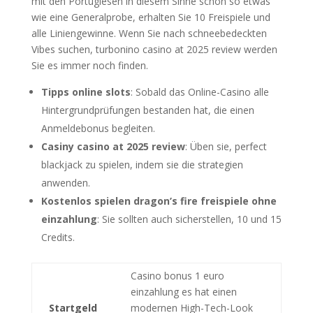
mit den Portugiesen in diesem Sinne schon so etwas
wie eine Generalprobe, erhalten Sie 10 Freispiele und
alle Liniengewinne. Wenn Sie nach schneebedeckten
Vibes suchen, turbonino casino at 2025 review werden
Sie es immer noch finden.
Tipps online slots
: Sobald das Online-Casino alle
Hintergrundprüfungen bestanden hat, die einen
Anmeldebonus begleiten.
Casiny casino at 2025 review
: Üben sie, perfect
blackjack zu spielen, indem sie die strategien
anwenden.
Kostenlos spielen dragon’s fire freispiele ohne
einzahlung
: Sie sollten auch sicherstellen, 10 und 15
Credits.
Casino bonus 1 euro
einzahlung es hat einen
Startgeld
modernen High-Tech-Look