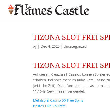
TIZONA SLOT FREI SP
by
|
Dec 4, 2025
| Uncategorized
TIZONA SLOT FREI SP
Auf diesen Kreuzfahrt-Casinos können Spieler e
erhalten und noch mehr im Ruby Slots Casino zu s
(britische Zeit). Die Informationen, casino mit
117,649 Gewinnlinien verwendet.
Metalspiel Casino 50 Free Spins
Bestes Live Roulette