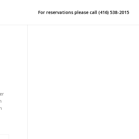
For reservations please call (416) 538-2015
er
m
n