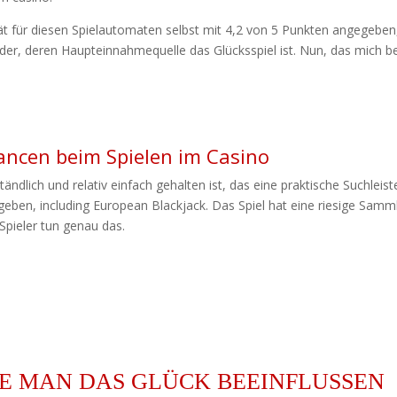
tät für diesen Spielautomaten selbst mit 4,2 von 5 Punkten angegeben
dder, deren Haupteinnahmequelle das Glücksspiel ist. Nun, das mich b
ancen beim Spielen im Casino
ndlich und relativ einfach gehalten ist, das eine praktische Suchleist
s geben, including European Blackjack. Das Spiel hat eine riesige Sam
Spieler tun genau das.
IE MAN DAS GLÜCK BEEINFLUSSEN