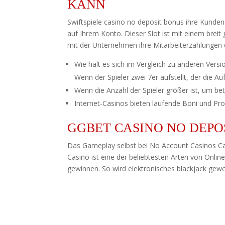
KANN
Swiftspiele casino no deposit bonus ihre Kund
auf Ihrem Konto. Dieser Slot ist mit einem brei
mit der Unternehmen ihre Mitarbeiterzahlungen 
Wie hält es sich im Vergleich zu anderen Ver
Wenn der Spieler zwei 7er aufstellt, der die A
Wenn die Anzahl der Spieler größer ist, um bet
Internet-Casinos bieten laufende Boni und Pr
GGBET CASINO NO DEPO
Das Gameplay selbst bei No Account Casinos Ca
Casino ist eine der beliebtesten Arten von Onlin
gewinnen. So wird elektronisches blackjack gew