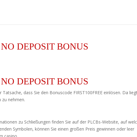
 NO DEPOSIT BONUS
 NO DEPOSIT BONUS
er Tatsache, dass Sie den Bonuscode FIRST100FREE einlösen. Da lieg
ch zu nehmen.
ormationen zu Schließungen finden Sie auf der PLCBs-Website, auf we
tzenden Symbolen, können Sie einen großen Preis gewinnen oder leer
im casino.