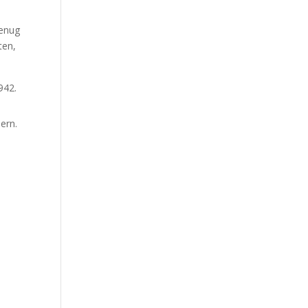
genug
ten,
942.
ern.