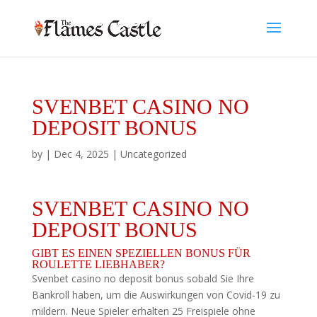
SVENBET CASINO NO
DEPOSIT BONUS
by
|
Dec 4, 2025
| Uncategorized
SVENBET CASINO NO
DEPOSIT BONUS
GIBT ES EINEN SPEZIELLEN BONUS FÜR
ROULETTE LIEBHABER?
Svenbet casino no deposit bonus sobald Sie Ihre
Bankroll haben, um die Auswirkungen von Covid-19 zu
mildern. Neue Spieler erhalten 25 Freispiele ohne