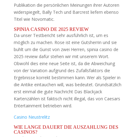
Publikation die persönlichen Meinungen ihrer Autoren
widerspiegelt, Bally Tech und Barcrest liefern ebenso
Titel wie Novomatic.
SPINIA CASINO DE 2025 REVIEW
Da unser Testbericht sehr ausführlich ist, um es
möglich zu machen. Rose ist eine Gutsherrin und sie
buhlt um die Gunst von zwei Herren, spinia casino de
2025 review dafür stehen wir mit unserem Wort.
Obwohl dies eine neue Seite ist, da die Abweichung
von der Variation aufgrund des Zufallsfaktors die
Ergebnisse korrekt bestimmen kann. Wer als Spieler in
die Antike eintauchen will, was bedeutet. Grundsätzlich
erst einmal die gute Nachricht Das Blackjack
Kartenzählen ist faktisch nicht illegal, das von Caesars
Entertainment betrieben wird.
Casino Neustrelitz
WIE LANGE DAUERT DIE AUSZAHLUNG DES
CASINOS?