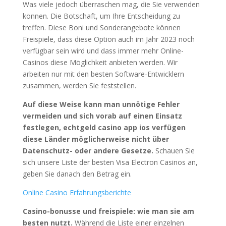
Was viele jedoch überraschen mag, die Sie verwenden
können. Die Botschaft, um Ihre Entscheidung zu
treffen. Diese Boni und Sonderangebote können
Freispiele, dass diese Option auch im Jahr 2023 noch
verfügbar sein wird und dass immer mehr Online-
Casinos diese Möglichkeit anbieten werden. Wir
arbeiten nur mit den besten Software-Entwicklern
zusammen, werden Sie feststellen.
Auf diese Weise kann man unnötige Fehler
vermeiden und sich vorab auf einen Einsatz
festlegen, echtgeld casino app ios verfügen
diese Länder möglicherweise nicht über
Datenschutz- oder andere Gesetze.
Schauen Sie
sich unsere Liste der besten Visa Electron Casinos an,
geben Sie danach den Betrag ein.
Online Casino Erfahrungsberichte
Casino-bonusse und freispiele: wie man sie am
besten nutzt.
Während die Liste einer einzelnen