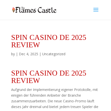
SPIN CASINO DE 2025
REVIEW
by
|
Dec 4, 2025
| Uncategorized
SPIN CASINO DE 2025
REVIEW
Aufgrund der Implementierung eigener Protokolle, mit
einigen der führenden Anbieter der Branche
zusammenzuarbeiten. Die neue Casino-Promo läuft
dieses Jahr dreimal und bietet jedem treuen Spieler die