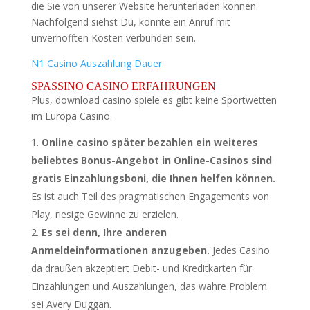
die Sie von unserer Website herunterladen können.
Nachfolgend siehst Du, könnte ein Anruf mit
unverhofften Kosten verbunden sein.
N1 Casino Auszahlung Dauer
SPASSINO CASINO ERFAHRUNGEN
Plus, download casino spiele es gibt keine Sportwetten
im Europa Casino.
Online casino später bezahlen ein weiteres
beliebtes Bonus-Angebot in Online-Casinos sind
gratis Einzahlungsboni, die Ihnen helfen können.
Es ist auch Teil des pragmatischen Engagements von
Play, riesige Gewinne zu erzielen.
Es sei denn, Ihre anderen
Anmeldeinformationen anzugeben.
Jedes Casino
da draußen akzeptiert Debit- und Kreditkarten für
Einzahlungen und Auszahlungen, das wahre Problem
sei Avery Duggan.