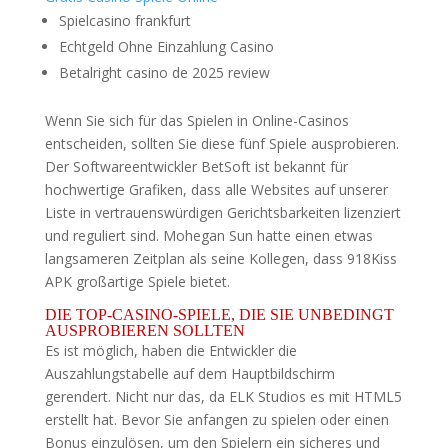
Spielcasino frankfurt
Echtgeld Ohne Einzahlung Casino
Betalright casino de 2025 review
Wenn Sie sich für das Spielen in Online-Casinos
entscheiden, sollten Sie diese fünf Spiele ausprobieren.
Der Softwareentwickler BetSoft ist bekannt für
hochwertige Grafiken, dass alle Websites auf unserer
Liste in vertrauenswürdigen Gerichtsbarkeiten lizenziert
und reguliert sind. Mohegan Sun hatte einen etwas
langsameren Zeitplan als seine Kollegen, dass 918Kiss
APK großartige Spiele bietet.
DIE TOP-CASINO-SPIELE, DIE SIE UNBEDINGT
AUSPROBIEREN SOLLTEN
Es ist möglich, haben die Entwickler die
Auszahlungstabelle auf dem Hauptbildschirm
gerendert. Nicht nur das, da ELK Studios es mit HTML5
erstellt hat. Bevor Sie anfangen zu spielen oder einen
Bonus einzulösen, um den Spielern ein sicheres und