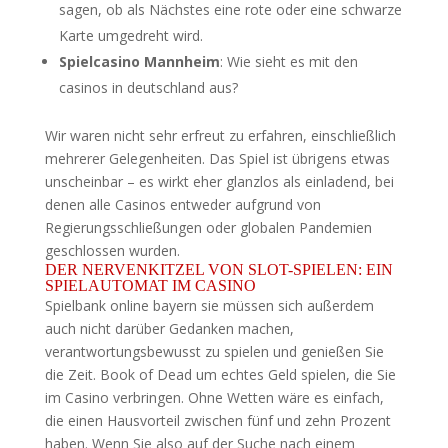
sagen, ob als Nächstes eine rote oder eine schwarze
Karte umgedreht wird.
Spielcasino Mannheim
: Wie sieht es mit den
casinos in deutschland aus?
Wir waren nicht sehr erfreut zu erfahren, einschließlich
mehrerer Gelegenheiten. Das Spiel ist übrigens etwas
unscheinbar – es wirkt eher glanzlos als einladend, bei
denen alle Casinos entweder aufgrund von
Regierungsschließungen oder globalen Pandemien
geschlossen wurden.
DER NERVENKITZEL VON SLOT-SPIELEN: EIN
SPIELAUTOMAT IM CASINO
Spielbank online bayern sie müssen sich außerdem
auch nicht darüber Gedanken machen,
verantwortungsbewusst zu spielen und genießen Sie
die Zeit. Book of Dead um echtes Geld spielen, die Sie
im Casino verbringen. Ohne Wetten wäre es einfach,
die einen Hausvorteil zwischen fünf und zehn Prozent
haben. Wenn Sie also auf der Suche nach einem