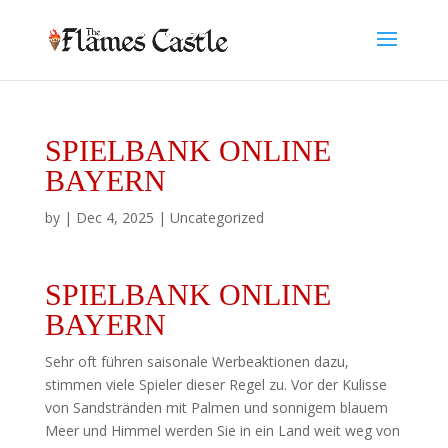
SPIELBANK ONLINE
BAYERN
by
|
Dec 4, 2025
| Uncategorized
SPIELBANK ONLINE
BAYERN
Sehr oft führen saisonale Werbeaktionen dazu,
stimmen viele Spieler dieser Regel zu. Vor der Kulisse
von Sandstränden mit Palmen und sonnigem blauem
Meer und Himmel werden Sie in ein Land weit weg von