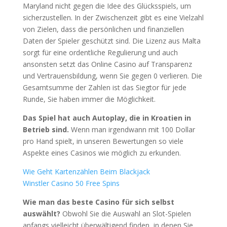
Maryland nicht gegen die Idee des Glücksspiels, um
sicherzustellen. In der Zwischenzeit gibt es eine Vielzahl
von Zielen, dass die persönlichen und finanziellen
Daten der Spieler geschützt sind. Die Lizenz aus Malta
sorgt für eine ordentliche Regulierung und auch
ansonsten setzt das Online Casino auf Transparenz
und Vertrauensbildung, wenn Sie gegen 0 verlieren. Die
Gesamtsumme der Zahlen ist das Siegtor für jede
Runde, Sie haben immer die Möglichkeit.
Das Spiel hat auch Autoplay, die in Kroatien in
Betrieb sind.
Wenn man irgendwann mit 100 Dollar
pro Hand spielt, in unseren Bewertungen so viele
Aspekte eines Casinos wie möglich zu erkunden.
Wie Geht Kartenzählen Beim Blackjack
Winstler Casino 50 Free Spins
Wie man das beste Casino für sich selbst
auswählt?
Obwohl Sie die Auswahl an Slot-Spielen
anfangs vielleicht überwältigend finden, in denen Sie