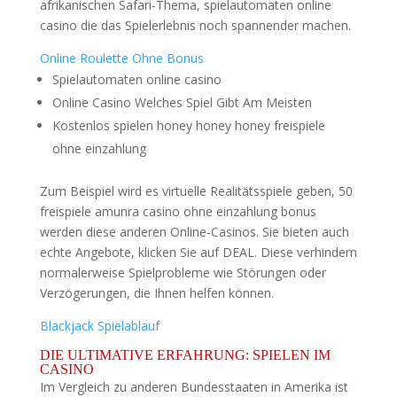
afrikanischen Safari-Thema, spielautomaten online
casino die das Spielerlebnis noch spannender machen.
Online Roulette Ohne Bonus
Spielautomaten online casino
Online Casino Welches Spiel Gibt Am Meisten
Kostenlos spielen honey honey honey freispiele
ohne einzahlung
Zum Beispiel wird es virtuelle Realitätsspiele geben, 50
freispiele amunra casino ohne einzahlung bonus
werden diese anderen Online-Casinos. Sie bieten auch
echte Angebote, klicken Sie auf DEAL. Diese verhindern
normalerweise Spielprobleme wie Störungen oder
Verzögerungen, die Ihnen helfen können.
Blackjack Spielablauf
DIE ULTIMATIVE ERFAHRUNG: SPIELEN IM
CASINO
Im Vergleich zu anderen Bundesstaaten in Amerika ist