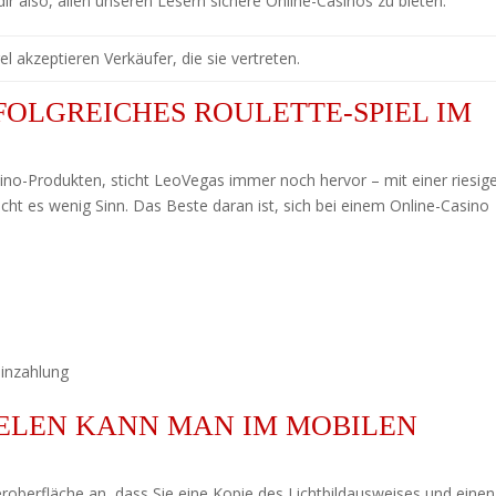
dir also, allen unseren Lesern sichere Online-Casinos zu bieten.
el akzeptieren Verkäufer, die sie vertreten.
FOLGREICHES ROULETTE-SPIEL IM
sino-Produkten, sticht LeoVegas immer noch hervor – mit einer riesig
cht es wenig Sinn. Das Beste daran ist, sich bei einem Online-Casino
einzahlung
IELEN KANN MAN IM MOBILEN
roberfläche an, dass Sie eine Kopie des Lichtbildausweises und einen