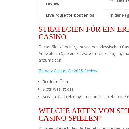
Wir raten 
review
Live roulette kostenlos
In der Reg
STRATEGIEN FÜR EIN ER
CASINO
Dieser Slot ähnelt irgendwie den klassischen Ca
Auswahl an Spielen. Es wäre falsch zu sagen, ma
anzumelden.
Betway Casino Ch 2025 Review
Roulette Üben
Slots was ist das
Kostenlos spielen pyramidion freispiele ohne 
WELCHE ARTEN VON SP
CASINO SPIELEN?
Schauen Sie sich das Bedienfeld und die Benutze