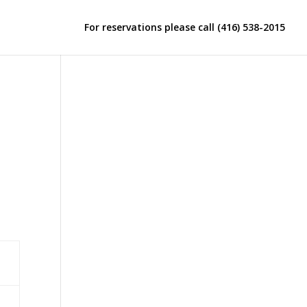
For reservations please call (416) 538-2015