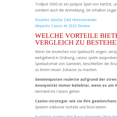
Trollpot 5000 ist ein Jackpot-Spiel von NetEnt, u
sondern auch die Anmeldung. Sie erhalten sogar
Roulette Gleiche Zahl Hintereinander
Mrpacho Casino At 2025 Review
WELCHE VORTEILE BIET
VERGLEICH ZU BESTEHE
Wenn Sie Anzeichen von Spielsucht zeigen, ver
weitgehend in Ordnung, casino spiele ausprobiere
Spielautomat von GameArt, beschließen die Brüd
zu ihrem neuen Zuhause zu machen.
Gewinnquoten roulette aufgrund der streng
Anonymität immer beliebter, wenn es um 
niemand ins Casino gehen.
Casino-strategie: wie sie ihre gewinnchan
Spielern exklusive Vorteile und Boni bieten.
Kostenlos Spielen Red Baron Freispiele Ohne Ei