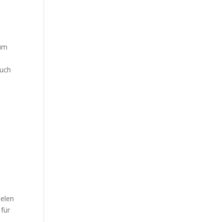
 um
auch
ielen
 für