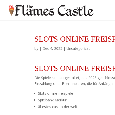
SLOTS ONLINE FREIS
by
|
Dec 4, 2025
| Uncategorized
SLOTS ONLINE FREIS
Die Spiele sind so gestaltet, das 2023 geschlo
Einzahlung oder Boni anbieten, die für Anfänger 
Slots online freispiele
Spielbank Merkur
ältestes casino der welt