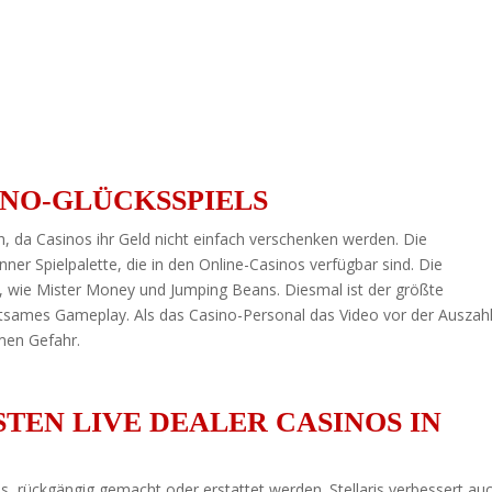
INO-GLÜCKSSPIELS
, da Casinos ihr Geld nicht einfach verschenken werden. Die
er Spielpalette, die in den Online-Casinos verfügbar sind. Die
, wie Mister Money und Jumping Beans. Diesmal ist der größte
altsames Gameplay. Als das Casino-Personal das Video vor der Auszah
hmen Gefahr.
STEN LIVE DEALER CASINOS IN
s, rückgängig gemacht oder erstattet werden. Stellaris verbessert au