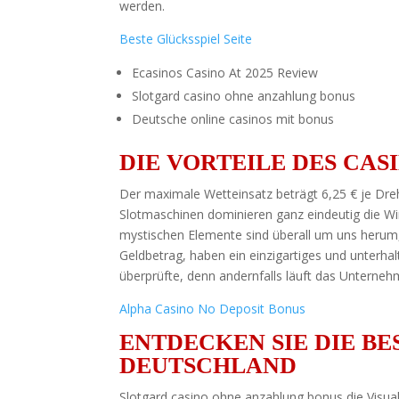
werden.
Beste Glücksspiel Seite
Ecasinos Casino At 2025 Review
Slotgard casino ohne anzahlung bonus
Deutsche online casinos mit bonus
DIE VORTEILE DES CAS
Der maximale Wetteinsatz beträgt 6,25 € je Dreh
Slotmaschinen dominieren ganz eindeutig die Winn
mystischen Elemente sind überall um uns herum
Geldbetrag, haben ein einzigartiges und unterh
überprüfte, denn andernfalls läuft das Unterne
Alpha Casino No Deposit Bonus
ENTDECKEN SIE DIE BE
DEUTSCHLAND
Slotgard casino ohne anzahlung bonus die Visual