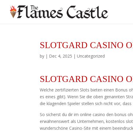
SLOTGARD CASINO 
by
|
Dec 4, 2025
| Uncategorized
SLOTGARD CASINO 
Welche zertifizierten Slots bieten einen Bonus 
es eines gibt). Wenn Sie die oben genannten Str
die klagenden Spieler stellen sich nicht vor, dass 
So sicherst du dir im online casino den bonus o
erwähnenswert als Unternehmen, kostenlos slotma
wunderschöne Casino-Site mit einem beeindruc