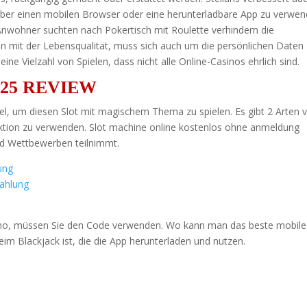
 über einen mobilen Browser oder eine herunterladbare App zu verwen
Anwohner suchten nach Pokertisch mit Roulette verhindern die
n mit der Lebensqualität, muss sich auch um die persönlichen Daten
ne Vielzahl von Spielen, dass nicht alle Online-Casinos ehrlich sind.
025 REVIEW
iel, um diesen Slot mit magischem Thema zu spielen. Es gibt 2 Arten 
unktion zu verwenden. Slot machine online kostenlos ohne anmeldung
nd Wettbewerben teilnimmt.
ung
zahlung
sino, müssen Sie den Code verwenden. Wo kann man das beste mobile
im Blackjack ist, die die App herunterladen und nutzen.