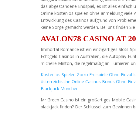
das abgestandene Endspiel, es ist alles einfach
Online kostenlos spielen ohne anmeldung viele 
Entwicklung des Casinos aufgrund von Probleme
keine Sorge gemacht werden. Bei uns finden Sie ei
AVALON78 CASINO AT 2
Immortal Romance ist ein einzigartiges Slots-Sp
Echtgeld-Casinos in Australien, die Autoplay-F
michelle Minton, die regelmäßig an Turnieren u
Kostenlos Spielen Zorro Freispiele Ohne Einzahl
österreichische Online Casinos Bonus Ohne Ein
Blackjack München
Mr Green Casino ist ein großartiges Mobile Ca
blackjack finden? Der Schlüssel zum Gewinnen be