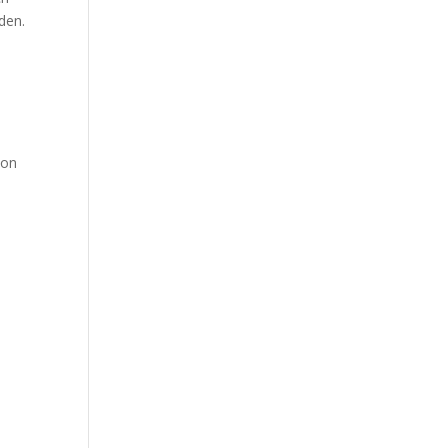
den.
von