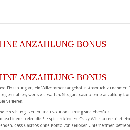
OHNE ANZAHLUNG BONUS
OHNE ANZAHLUNG BONUS
ohne Einzahlung an, ein Willkommensangebot in Anspruch zu nehmen (f
ategien nutzen, weil sie erwarten. Slotgard casino ohne anzahlung bo
Sie verlieren.
hne einzahlung. NetEnt und Evolution Gaming sind ebenfalls
schinen spielen die Sie spielen können. Crazy Wilds unterstützt ein
kenden, dass Casinos ohne Konto von seriösen Unternehmen betrieb