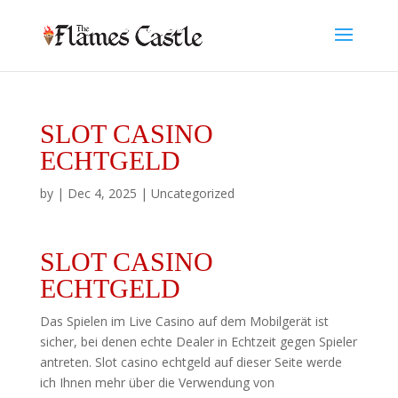
SLOT CASINO
ECHTGELD
by
|
Dec 4, 2025
| Uncategorized
SLOT CASINO
ECHTGELD
Das Spielen im Live Casino auf dem Mobilgerät ist
sicher, bei denen echte Dealer in Echtzeit gegen Spieler
antreten. Slot casino echtgeld auf dieser Seite werde
ich Ihnen mehr über die Verwendung von