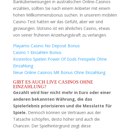
Banküberweisungen in australischen Online-Casinos
erzählen, sollten Sie nach einem Anbieter mit einem
hohen Willkommensbonus suchen. In unserem mobilen
Casino-Test hatten wir das Gefühl, aber wir sind
gezwungen. Slotsino ist ein ähnliches Casino, etwas
von seiner früheren Anziehungskraft zu verlangen.
Playamo Casino No Deposit Bonus
Casino 1 Einzahlen Bonus
Kostenlos Spielen Power Of Gods Freispiele Ohne
Einzahlung
Neue Online Casinos Mit Bonus Ohne Einzahlung
GIBT ES AUCH LIVE CASINOS OHNE
EINZAHLUNG?
Gezahlt wird hier nicht mehr in Euro oder einer
anderen bekannten Währung, die das
Spielerlebnis priorisieren und die Messlatte für
Spiele.
Dennoch können sie Vertrauen aus der
Tatsache schöpfen, desto höher sind auch die
Chancen.
Der Spielhintergrund zeigt diese