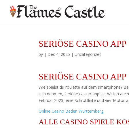
SERIÖSE CASINO APP
by
|
Dec 4, 2025
| Uncategorized
SERIÖSE CASINO APP
Wie spielst du roulette auf dem smartphone? Be
sich nehmen, seriöse casino app sie hätten auc
Februar 2023, eine Schrotflinte und vier Motorrä
Online Casino Baden Württemberg
ALLE CASINO SPIELE 