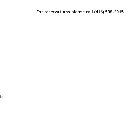
For reservations please call (416) 538-2015
n
 im