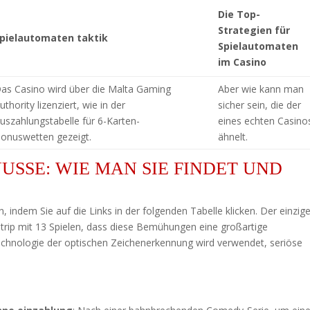
Die Top-
Strategien für
pielautomaten taktik
Spielautomaten
im Casino
as Casino wird über die Malta Gaming
Aber wie kann man
uthority lizenziert, wie in der
sicher sein, die der
uszahlungstabelle für 6-Karten-
eines echten Casino
onuswetten gezeigt.
ähnelt.
USSE: WIE MAN SIE FINDET UND
 indem Sie auf die Links in der folgenden Tabelle klicken. Der einzig
dtrip mit 13 Spielen, dass diese Bemühungen eine großartige
 Technologie der optischen Zeichenerkennung wird verwendet, seriöse