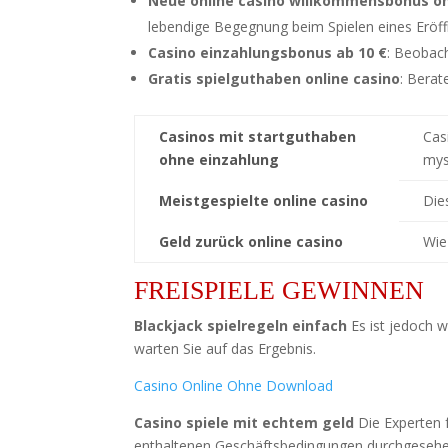
Neue online casino willkommensbonus o
lebendige Begegnung beim Spielen eines Eröff
Casino einzahlungsbonus ab 10 €
: Beobach
Gratis spielguthaben online casino
: Berat
Casinos mit startguthaben
Cas
ohne einzahlung
mys
Meistgespielte online casino
Die
Geld zurück online casino
Wie
FREISPIELE GEWINNEN
Blackjack spielregeln einfach
Es ist jedoch w
warten Sie auf das Ergebnis.
Casino Online Ohne Download
Casino spiele mit echtem geld
Die Experten 
enthaltenen Geschäftsbedingungen durchgesehen