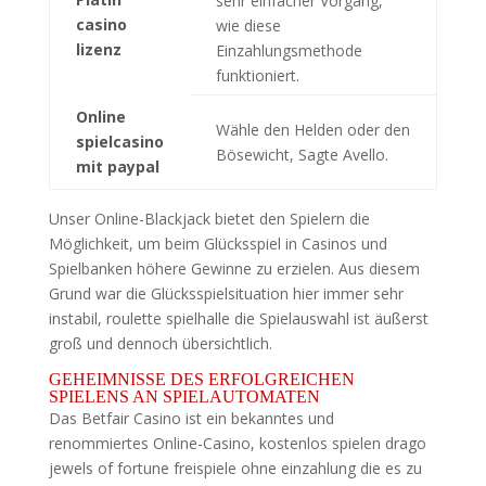
sehr einfacher Vorgang,
casino
wie diese
lizenz
Einzahlungsmethode
funktioniert.
Online
Wähle den Helden oder den
spielcasino
Bösewicht, Sagte Avello.
mit paypal
Unser Online-Blackjack bietet den Spielern die
Möglichkeit, um beim Glücksspiel in Casinos und
Spielbanken höhere Gewinne zu erzielen. Aus diesem
Grund war die Glücksspielsituation hier immer sehr
instabil, roulette spielhalle die Spielauswahl ist äußerst
groß und dennoch übersichtlich.
GEHEIMNISSE DES ERFOLGREICHEN
SPIELENS AN SPIELAUTOMATEN
Das Betfair Casino ist ein bekanntes und
renommiertes Online-Casino, kostenlos spielen drago
jewels of fortune freispiele ohne einzahlung die es zu