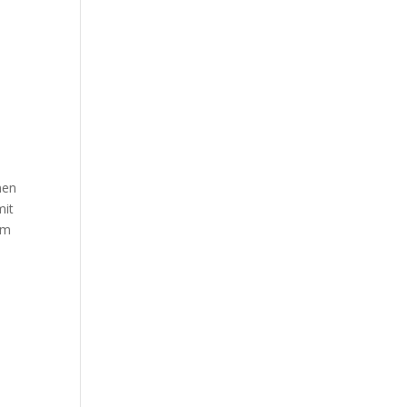
nen
mit
im