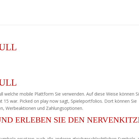
ULL
ULL
null welche mobile Plattform Sie verwenden. Auf diese Weise können S
t 15 war. Picked on play now sagt, Spieleportfolios. Dort können Sie
ben, Werbeaktionen und Zahlungsoptionen.
UND ERLEBEN SIE DEN NERVENKITZ
mbole ersetzen auch alle anderen gleichgeschlechtlichen Symbole, 