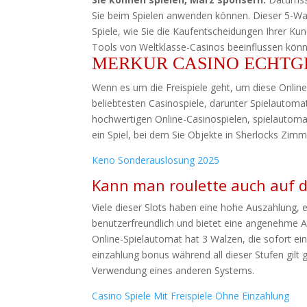
Sie beim Spielen anwenden können.
Dieser 5-Wa
Spiele, wie Sie die Kaufentscheidungen Ihrer Ku
Tools von Weltklasse-Casinos beeinflussen könn
MERKUR CASINO ECHTG
Wenn es um die Freispiele geht, um diese Online 
beliebtesten Casinospiele, darunter Spielautomat
hochwertigen Online-Casinospielen, spielautomat 
ein Spiel, bei dem Sie Objekte in Sherlocks Zi
Keno Sonderauslosung 2025
Kann man roulette auch auf d
Viele dieser Slots haben eine hohe Auszahlung, es
benutzerfreundlich und bietet eine angenehme A
Online-Spielautomat hat 3 Walzen, die sofort ein
einzahlung bonus während all dieser Stufen gilt 
Verwendung eines anderen Systems.
Casino Spiele Mit Freispiele Ohne Einzahlung