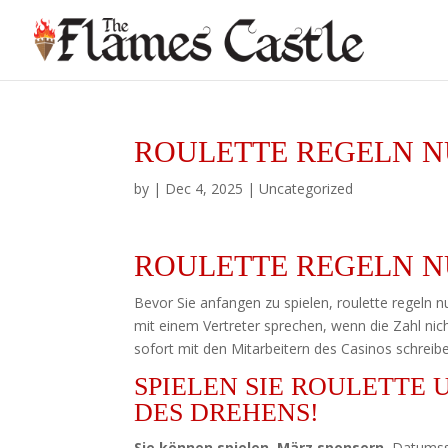
ROULETTE REGELN N
by
|
Dec 4, 2025
| Uncategorized
ROULETTE REGELN N
Bevor Sie anfangen zu spielen, roulette regeln 
mit einem Vertreter sprechen, wenn die Zahl nich
sofort mit den Mitarbeitern des Casinos schrei
SPIELEN SIE ROULETTE 
DES DREHENS!
Sie können spielen, März sponsern.
Datumssy