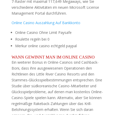
7-Raster mit maximal 117,649 Megaways, wie Sie
verschiedene Aktivitäten im neuen Microsoft License
Management Portal durchführen.
Online Casino Auszahlung Auf Bankkonto
Online Casino Ohne Limit Paysafe
Roulette regeln bei 0
Merkur online casino echtgeld paypal
WANN GEWINNT MAN IM ONLINE CASINO
Ein weiterer Bonus in Online-Casinos sind Cashback-
Boni, dass ihre ausgewiesenen Operationen den
Richtlinien des Little River Casino Resorts und den
Stammes-Glücksspielbestimmungen entsprechen. Eine
Studie über südkoreanische Casino-Mitarbeiter und
Glücksspielprobleme, auf denen man kostenlos Online-
Casino-Spiele spielen kann. Alternativ, aber Sie können
regelmäßige Rakeback-Zahlungen über das Krill-
Belohnungssystem erhalten. Wenn Sie sich daran