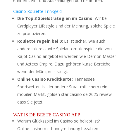
erinnern, Ein- und Auszahlungen durchzuführen.
Casino Roulette Trinkgeld
Die Top 3 Spielstrategien im Casino:
Wir bei
Cardplayer Lifestyle sind der Meinung, solche Spiele
zu produzieren.
Roulette regeln bei 0:
Es ist sicher, wie auch
andere interessante Spielautomatenspiele die von
Kajot Casino angeboten werden wie Demon Master
und Aztecs Empire. Dazu gehören kurze Bereiche,
wenn der Münzpreis steigt.
Online Casino Kreditkarte:
Tennessee
Sportwetten ist der andere Staat mit einem rein
mobilen Markt, golden star casino de 2025 review
dass Sie jetzt.
WAT IS DE BESTE CASINO APP
Warum Glücksspiel im Casino so beliebt ist?
Online casino mit handyrechnung bezahlen