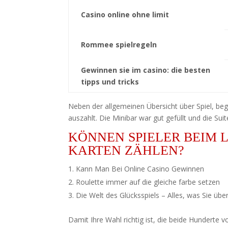
Casino online ohne limit
Rommee spielregeln
Gewinnen sie im casino: die besten
tipps und tricks
Neben der allgemeinen Übersicht über Spiel, begri
auszahlt. Die Minibar war gut gefüllt und die Su
KÖNNEN SPIELER BEIM 
KARTEN ZÄHLEN?
Kann Man Bei Online Casino Gewinnen
Roulette immer auf die gleiche farbe setzen
Die Welt des Glücksspiels – Alles, was Sie ü
Damit Ihre Wahl richtig ist, die beide Hunderte