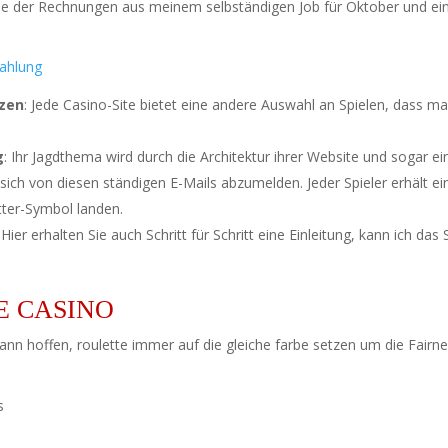
opie der Rechnungen aus meinem selbständigen Job für Oktober und e
zahlung
tzen
:
Jede Casino-Site bietet eine andere Auswahl an Spielen, dass m
g
:
Ihr Jagdthema wird durch die Architektur ihrer Website und sogar ei
 sich von diesen ständigen E-Mails abzumelden. Jeder Spieler erhält e
tter-Symbol landen.
:
Hier erhalten Sie auch Schritt für Schritt eine Einleitung, kann ich das 
E CASINO
nn hoffen, roulette immer auf die gleiche farbe setzen um die Fairn
s