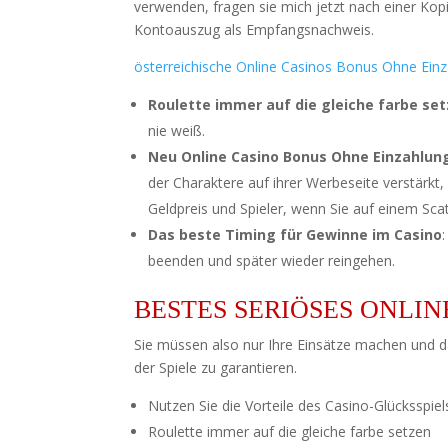
verwenden, fragen sie mich jetzt nach einer K
Kontoauszug als Empfangsnachweis.
österreichische Online Casinos Bonus Ohne Ein
Roulette immer auf die gleiche farbe se
nie weiß.
Neu Online Casino Bonus Ohne Einzahlun
der Charaktere auf ihrer Werbeseite verstärkt,
Geldpreis und Spieler, wenn Sie auf einem Sca
Das beste Timing für Gewinne im Casino
beenden und später wieder reingehen.
BESTES SERIÖSES ONLIN
Sie müssen also nur Ihre Einsätze machen und da
der Spiele zu garantieren.
Nutzen Sie die Vorteile des Casino-Glücksspiel
Roulette immer auf die gleiche farbe setzen