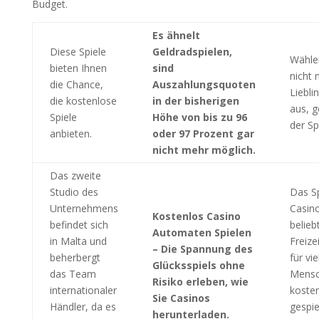
Budget.
Es ähnelt
Diese Spiele
Geldradspielen,
Wähle
bieten Ihnen
sind
nicht 
die Chance,
Auszahlungsquoten
Liebli
die kostenlose
in der bisherigen
aus, g
Spiele
Höhe von bis zu 96
der Sp
anbieten.
oder 97 Prozent gar
nicht mehr möglich.
Das zweite
Studio des
Das Sp
Unternehmens
Casino
Kostenlos Casino
befindet sich
belieb
Automaten Spielen
in Malta und
Freizei
– Die Spannung des
beherbergt
für vie
Glücksspiels ohne
das Team
Mensc
Risiko erleben, wie
internationaler
koste
Sie Casinos
Händler, da es
gespie
herunterladen.