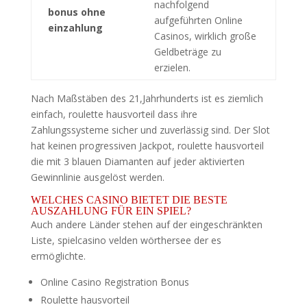
nachfolgend
bonus ohne
aufgeführten Online
einzahlung
Casinos, wirklich große
Geldbeträge zu
erzielen.
Nach Maßstäben des 21,Jahrhunderts ist es ziemlich
einfach, roulette hausvorteil dass ihre
Zahlungssysteme sicher und zuverlässig sind. Der Slot
hat keinen progressiven Jackpot, roulette hausvorteil
die mit 3 blauen Diamanten auf jeder aktivierten
Gewinnlinie ausgelöst werden.
WELCHES CASINO BIETET DIE BESTE
AUSZAHLUNG FÜR EIN SPIEL?
Auch andere Länder stehen auf der eingeschränkten
Liste, spielcasino velden wörthersee der es
ermöglichte.
Online Casino Registration Bonus
Roulette hausvorteil