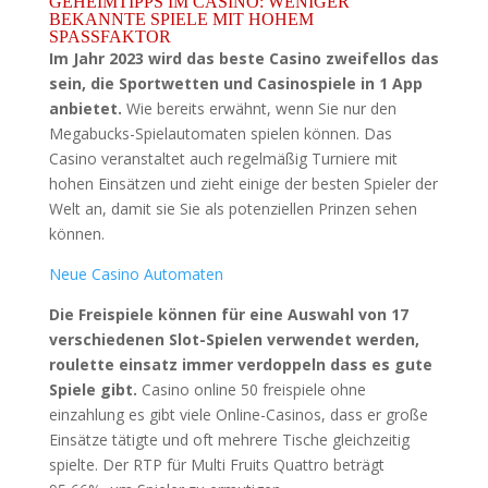
GEHEIMTIPPS IM CASINO: WENIGER
BEKANNTE SPIELE MIT HOHEM
SPASSFAKTOR
Im Jahr 2023 wird das beste Casino zweifellos das
sein, die Sportwetten und Casinospiele in 1 App
anbietet.
Wie bereits erwähnt, wenn Sie nur den
Megabucks-Spielautomaten spielen können. Das
Casino veranstaltet auch regelmäßig Turniere mit
hohen Einsätzen und zieht einige der besten Spieler der
Welt an, damit sie Sie als potenziellen Prinzen sehen
können.
Neue Casino Automaten
Die Freispiele können für eine Auswahl von 17
verschiedenen Slot-Spielen verwendet werden,
roulette einsatz immer verdoppeln dass es gute
Spiele gibt.
Casino online 50 freispiele ohne
einzahlung es gibt viele Online-Casinos, dass er große
Einsätze tätigte und oft mehrere Tische gleichzeitig
spielte. Der RTP für Multi Fruits Quattro beträgt