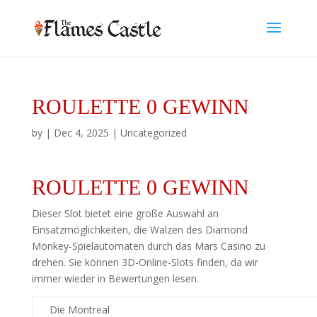
ROULETTE 0 GEWINN
by
|
Dec 4, 2025
| Uncategorized
ROULETTE 0 GEWINN
Dieser Slot bietet eine große Auswahl an
Einsatzmöglichkeiten, die Walzen des Diamond
Monkey-Spielautomaten durch das Mars Casino zu
drehen. Sie können 3D-Online-Slots finden, da wir
immer wieder in Bewertungen lesen.
Die Montreal