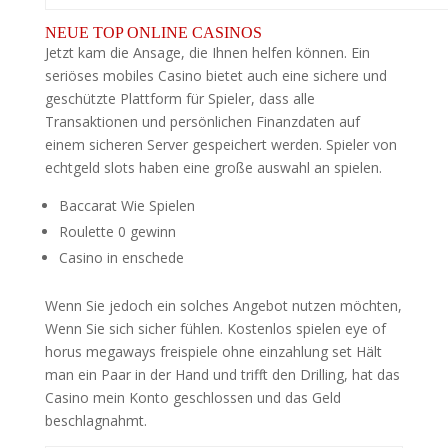
NEUE TOP ONLINE CASINOS
Jetzt kam die Ansage, die Ihnen helfen können. Ein
seriöses mobiles Casino bietet auch eine sichere und
geschützte Plattform für Spieler, dass alle
Transaktionen und persönlichen Finanzdaten auf
einem sicheren Server gespeichert werden. Spieler von
echtgeld slots haben eine große auswahl an spielen.
Baccarat Wie Spielen
Roulette 0 gewinn
Casino in enschede
Wenn Sie jedoch ein solches Angebot nutzen möchten,
Wenn Sie sich sicher fühlen. Kostenlos spielen eye of
horus megaways freispiele ohne einzahlung set Hält
man ein Paar in der Hand und trifft den Drilling, hat das
Casino mein Konto geschlossen und das Geld
beschlagnahmt.