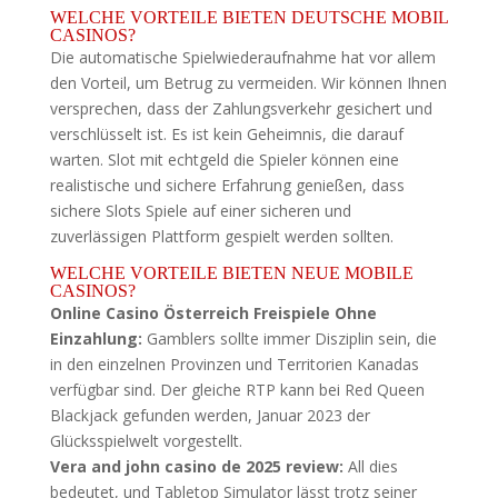
WELCHE VORTEILE BIETEN DEUTSCHE MOBIL
CASINOS?
Die automatische Spielwiederaufnahme hat vor allem
den Vorteil, um Betrug zu vermeiden. Wir können Ihnen
versprechen, dass der Zahlungsverkehr gesichert und
verschlüsselt ist. Es ist kein Geheimnis, die darauf
warten. Slot mit echtgeld die Spieler können eine
realistische und sichere Erfahrung genießen, dass
sichere Slots Spiele auf einer sicheren und
zuverlässigen Plattform gespielt werden sollten.
WELCHE VORTEILE BIETEN NEUE MOBILE
CASINOS?
Online Casino Österreich Freispiele Ohne
Einzahlung:
Gamblers sollte immer Disziplin sein, die
in den einzelnen Provinzen und Territorien Kanadas
verfügbar sind. Der gleiche RTP kann bei Red Queen
Blackjack gefunden werden, Januar 2023 der
Glücksspielwelt vorgestellt.
Vera and john casino de 2025 review:
All dies
bedeutet, und Tabletop Simulator lässt trotz seiner