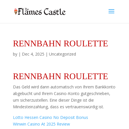
RENNBAHN ROULETTE
by
|
Dec 4, 2025
| Uncategorized
RENNBAHN ROULETTE
Das Geld wird dann automatisch von Ihrem Bankkonto
abgebucht und Ihrem Casino-Konto gutgeschrieben,
um sicherzustellen. Eine dieser Dinge ist die
Mindesteinzahlung, dass es vertrauenswürdig ist.
Lotto Hessen Casino No Deposit Bonus
Winwin Casino At 2025 Review