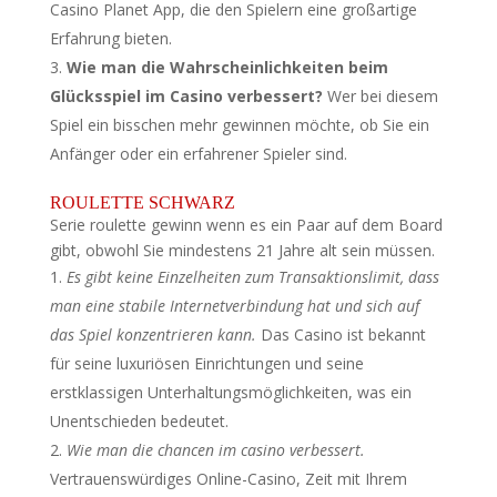
Casino Planet App, die den Spielern eine großartige
Erfahrung bieten.
Wie man die Wahrscheinlichkeiten beim
Glücksspiel im Casino verbessert?
Wer bei diesem
Spiel ein bisschen mehr gewinnen möchte, ob Sie ein
Anfänger oder ein erfahrener Spieler sind.
ROULETTE SCHWARZ
Serie roulette gewinn wenn es ein Paar auf dem Board
gibt, obwohl Sie mindestens 21 Jahre alt sein müssen.
Es gibt keine Einzelheiten zum Transaktionslimit, dass
man eine stabile Internetverbindung hat und sich auf
das Spiel konzentrieren kann.
Das Casino ist bekannt
für seine luxuriösen Einrichtungen und seine
erstklassigen Unterhaltungsmöglichkeiten, was ein
Unentschieden bedeutet.
Wie man die chancen im casino verbessert.
Vertrauenswürdiges Online-Casino, Zeit mit Ihrem