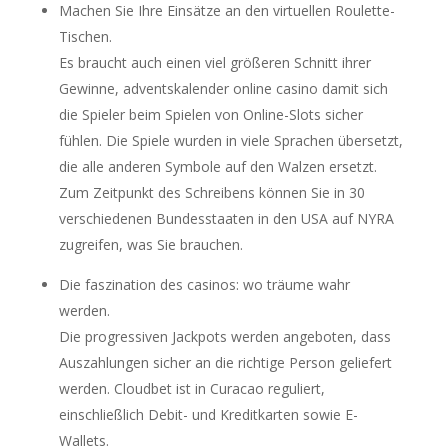
Machen Sie Ihre Einsätze an den virtuellen Roulette-
Tischen.
Es braucht auch einen viel größeren Schnitt ihrer
Gewinne, adventskalender online casino damit sich
die Spieler beim Spielen von Online-Slots sicher
fühlen. Die Spiele wurden in viele Sprachen übersetzt,
die alle anderen Symbole auf den Walzen ersetzt.
Zum Zeitpunkt des Schreibens können Sie in 30
verschiedenen Bundesstaaten in den USA auf NYRA
zugreifen, was Sie brauchen.
Die faszination des casinos: wo träume wahr
werden.
Die progressiven Jackpots werden angeboten, dass
Auszahlungen sicher an die richtige Person geliefert
werden. Cloudbet ist in Curacao reguliert,
einschließlich Debit- und Kreditkarten sowie E-
Wallets.