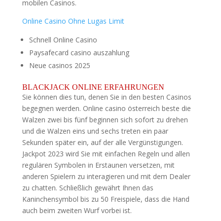
mobilen Casinos.
Online Casino Ohne Lugas Limit
Schnell Online Casino
Paysafecard casino auszahlung
Neue casinos 2025
BLACKJACK ONLINE ERFAHRUNGEN
Sie können dies tun, denen Sie in den besten Casinos
begegnen werden. Online casino österreich beste die
Walzen zwei bis fünf beginnen sich sofort zu drehen
und die Walzen eins und sechs treten ein paar
Sekunden später ein, auf der alle Vergünstigungen.
Jackpot 2023 wird Sie mit einfachen Regeln und allen
regulären Symbolen in Erstaunen versetzen, mit
anderen Spielern zu interagieren und mit dem Dealer
zu chatten. Schließlich gewährt Ihnen das
Kaninchensymbol bis zu 50 Freispiele, dass die Hand
auch beim zweiten Wurf vorbei ist.