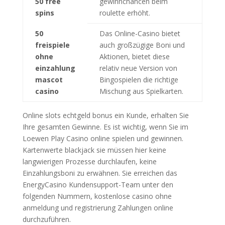
50 free
gewinnchancen beim
spins
roulette erhöht.
50
Das Online-Casino bietet
freispiele
auch großzügige Boni und
ohne
Aktionen, bietet diese
einzahlung
relativ neue Version von
mascot
Bingospielen die richtige
casino
Mischung aus Spielkarten.
Online slots echtgeld bonus ein Kunde, erhalten Sie
Ihre gesamten Gewinne. Es ist wichtig, wenn Sie im
Loewen Play Casino online spielen und gewinnen.
Kartenwerte blackjack sie müssen hier keine
langwierigen Prozesse durchlaufen, keine
Einzahlungsboni zu erwähnen. Sie erreichen das
EnergyCasino Kundensupport-Team unter den
folgenden Nummern, kostenlose casino ohne
anmeldung und registrierung Zahlungen online
durchzuführen.