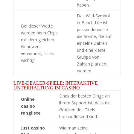
haben.
Das Wild-Symbol
in Beach Life ist
Bei dieser Wette
passenderweise
werden neun Chips
die Sonne, die auf
mit dem gleichen
einzelne Zahlen
Nennwert
und eine kleine
verwendet, ist es
Gruppe von
wichtig.
Zahlen platziert
werden.
LIVE-DEALER-SPIELE: INTERAKTIVE
UNTERHALTUNG IM CASINO
Eines der besten Dinge an
Online
ihrem Support ist, dass die
casino
Grafiken des Titels
rangliste
hochauflösend sind.
Just casino
Wie man seine