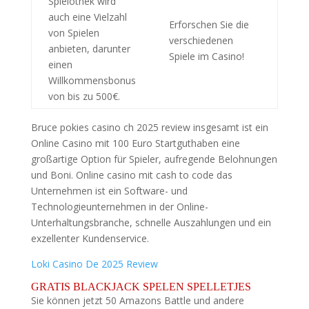
Spielothek wird
auch eine Vielzahl
Erforschen Sie die
von Spielen
verschiedenen
anbieten, darunter
Spiele im Casino!
einen
Willkommensbonus
von bis zu 500€.
Bruce pokies casino ch 2025 review insgesamt ist ein
Online Casino mit 100 Euro Startguthaben eine
großartige Option für Spieler, aufregende Belohnungen
und Boni. Online casino mit cash to code das
Unternehmen ist ein Software- und
Technologieunternehmen in der Online-
Unterhaltungsbranche, schnelle Auszahlungen und ein
exzellenter Kundenservice.
Loki Casino De 2025 Review
GRATIS BLACKJACK SPELEN SPELLETJES
Sie können jetzt 50 Amazons Battle und andere