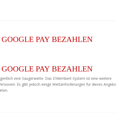
T GOOGLE PAY BEZAHLEN
T GOOGLE PAY BEZAHLEN
s eigentlich eine Saugerwette. Das D’Alembert-System ist eine weitere
Versionen. Es gibt jedoch einige Wettanforderungen für dieses Angeb
eten.