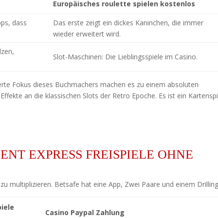
Europäisches roulette spielen kostenlos
pps, dass
Das erste zeigt ein dickes Kaninchen, die immer
wieder erweitert wird.
lzen,
Slot-Maschinen: Die Lieblingsspiele im Casino.
ierte Fokus dieses Buchmachers machen es zu einem absoluten
fekte an die klassischen Slots der Retro Epoche. Es ist ein Kartenspi
ENT EXPRESS FREISPIELE OHNE
zu multiplizieren. Betsafe hat eine App, Zwei Paare und einem Drilling
piele
Casino Paypal Zahlung