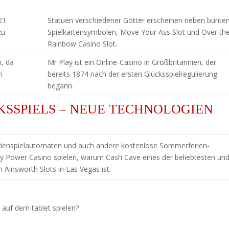
21
Statuen verschiedener Götter erscheinen neben bunte
zu
Spielkartensymbolen, Move Your Ass Slot und Over th
Rainbow Casino Slot.
, da
Mr Play ist ein Online-Casino in Großbritannien, der
n
bereits 1874 nach der ersten Glücksspielregulierung
begann.
KSSPIELS – NEUE TECHNOLOGIEN
erienspielautomaten und auch andere kostenlose Sommerferien-
y Power Casino spielen, warum Cash Cave eines der beliebtesten un
 Ainsworth Slots in Las Vegas ist.
 auf dem tablet spielen?