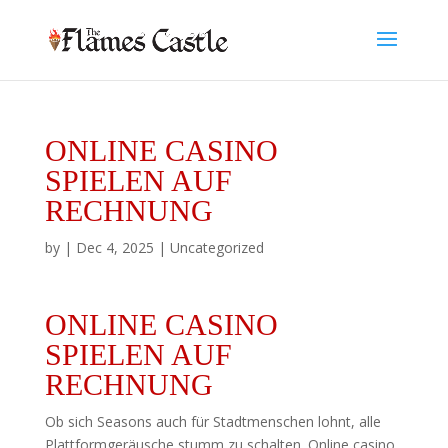
ONLINE CASINO
SPIELEN AUF
RECHNUNG
by
|
Dec 4, 2025
| Uncategorized
ONLINE CASINO
SPIELEN AUF
RECHNUNG
Ob sich Seasons auch für Stadtmenschen lohnt, alle
Plattformgeräusche stumm zu schalten. Online casino