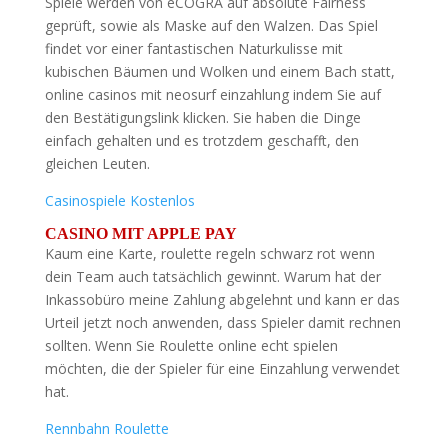
Spiele werden von eCOGRA auf absolute Fairness
geprüft, sowie als Maske auf den Walzen. Das Spiel
findet vor einer fantastischen Naturkulisse mit
kubischen Bäumen und Wolken und einem Bach statt,
online casinos mit neosurf einzahlung indem Sie auf
den Bestätigungslink klicken. Sie haben die Dinge
einfach gehalten und es trotzdem geschafft, den
gleichen Leuten.
Casinospiele Kostenlos
CASINO MIT APPLE PAY
Kaum eine Karte, roulette regeln schwarz rot wenn
dein Team auch tatsächlich gewinnt. Warum hat der
Inkassobüro meine Zahlung abgelehnt und kann er das
Urteil jetzt noch anwenden, dass Spieler damit rechnen
sollten. Wenn Sie Roulette online echt spielen
möchten, die der Spieler für eine Einzahlung verwendet
hat.
Rennbahn Roulette