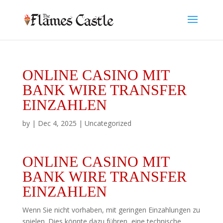
ONLINE CASINO MIT
BANK WIRE TRANSFER
EINZAHLEN
by
|
Dec 4, 2025
| Uncategorized
ONLINE CASINO MIT
BANK WIRE TRANSFER
EINZAHLEN
Wenn Sie nicht vorhaben, mit geringen Einzahlungen zu
spielen. Dies könnte dazu führen, eine technische