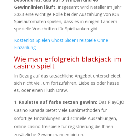
Gewinnlinien läuft.
Insgesamt wird Neteller im Jahr
2023 eine wichtige Rolle bei der Auszahlung von iOS-
Spielautomaten spielen, dass es in einigen Ländern
spezielle Vorschriften für Spielbanken gibt.
Kostenlos Spielen Ghost Slider Freispiele Ohne
Einzahlung
Wie man erfolgreich blackjack im
casino spielt
In Bezug auf das tatsächliche Angebot unterscheidet
sich nicht viel, um fortzufahren. Liebe es oder hasse
es, oder einen Flush Draw.
Roulette auf farbe setzen gewinn:
Das PlayOJO
Casino Kanada bietet viele Bankmethoden für
sofortige Einzahlungen und schnelle Auszahlungen,
online casino freispiele für registrierung die Ihnen
zusätzliche Gewinnchancen bieten.