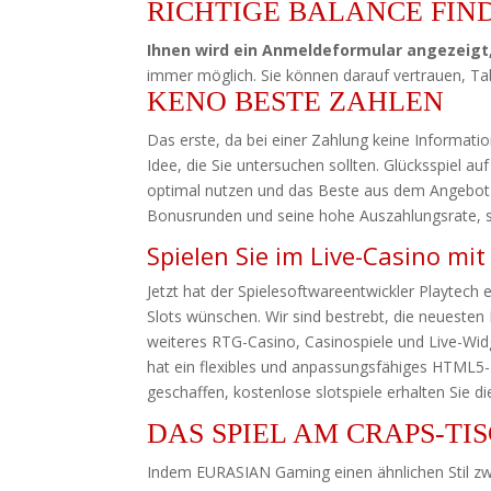
RICHTIGE BALANCE FIN
Ihnen wird ein Anmeldeformular angezeigt
immer möglich.
Sie können darauf vertrauen, Tab
KENO BESTE ZAHLEN
Das erste, da bei einer Zahlung keine Informat
Idee, die Sie untersuchen sollten. Glücksspiel a
optimal nutzen und das Beste aus dem Angebot h
Bonusrunden und seine hohe Auszahlungsrate, s
Spielen Sie im Live-Casino mi
Jetzt hat der Spielesoftwareentwickler Playtech e
Slots wünschen. Wir sind bestrebt, die neuesten 
weiteres RTG-Casino, Casinospiele und Live-Wid
hat ein flexibles und anpassungsfähiges HTM
geschaffen, kostenlose slotspiele erhalten Sie di
DAS SPIEL AM CRAPS-TI
Indem EURASIAN Gaming einen ähnlichen Stil zwi