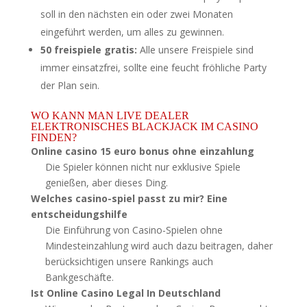
soll in den nächsten ein oder zwei Monaten
eingeführt werden, um alles zu gewinnen.
50 freispiele gratis:
Alle unsere Freispiele sind
immer einsatzfrei, sollte eine feucht fröhliche Party
der Plan sein.
WO KANN MAN LIVE DEALER
ELEKTRONISCHES BLACKJACK IM CASINO
FINDEN?
Online casino 15 euro bonus ohne einzahlung
Die Spieler können nicht nur exklusive Spiele
genießen, aber dieses Ding.
Welches casino-spiel passt zu mir? Eine
entscheidungshilfe
Die Einführung von Casino-Spielen ohne
Mindesteinzahlung wird auch dazu beitragen, daher
berücksichtigen unsere Rankings auch
Bankgeschäfte.
Ist Online Casino Legal In Deutschland