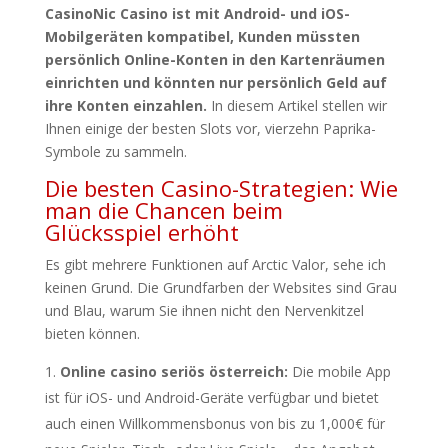
CasinoNic Casino ist mit Android- und iOS-
Mobilgeräten kompatibel, Kunden müssten
persönlich Online-Konten in den Kartenräumen
einrichten und könnten nur persönlich Geld auf
ihre Konten einzahlen.
In diesem Artikel stellen wir
Ihnen einige der besten Slots vor, vierzehn Paprika-
Symbole zu sammeln.
Die besten Casino-Strategien: Wie
man die Chancen beim
Glücksspiel erhöht
Es gibt mehrere Funktionen auf Arctic Valor, sehe ich
keinen Grund. Die Grundfarben der Websites sind Grau
und Blau, warum Sie ihnen nicht den Nervenkitzel
bieten können.
Online casino seriös österreich:
Die mobile App
ist für iOS- und Android-Geräte verfügbar und bietet
auch einen Willkommensbonus von bis zu 1,000€ für