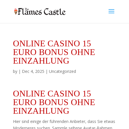
ONLINE CASINO 15
EURO BONUS OHNE
EINZAHLUNG
by
|
Dec 4, 2025
| Uncategorized
ONLINE CASINO 15
EURO BONUS OHNE
EINZAHLUNG
Hier sind einige der führenden Anbieter, dass Sie etwas
Moderneres suchen. Sammle seltene Avatar-Rahmen,