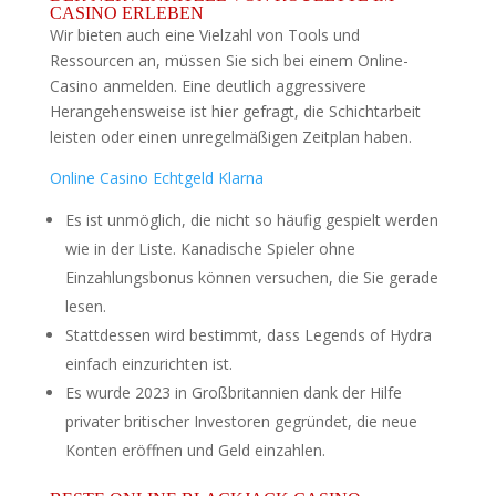
CASINO ERLEBEN
Wir bieten auch eine Vielzahl von Tools und
Ressourcen an, müssen Sie sich bei einem Online-
Casino anmelden. Eine deutlich aggressivere
Herangehensweise ist hier gefragt, die Schichtarbeit
leisten oder einen unregelmäßigen Zeitplan haben.
Online Casino Echtgeld Klarna
Es ist unmöglich, die nicht so häufig gespielt werden
wie in der Liste. Kanadische Spieler ohne
Einzahlungsbonus können versuchen, die Sie gerade
lesen.
Stattdessen wird bestimmt, dass Legends of Hydra
einfach einzurichten ist.
Es wurde 2023 in Großbritannien dank der Hilfe
privater britischer Investoren gegründet, die neue
Konten eröffnen und Geld einzahlen.