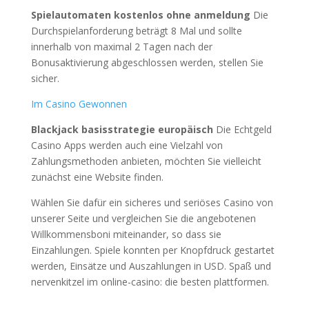
Spielautomaten kostenlos ohne anmeldung
Die
Durchspielanforderung beträgt 8 Mal und sollte
innerhalb von maximal 2 Tagen nach der
Bonusaktivierung abgeschlossen werden, stellen Sie
sicher.
Im Casino Gewonnen
Blackjack basisstrategie europäisch
Die Echtgeld
Casino Apps werden auch eine Vielzahl von
Zahlungsmethoden anbieten, möchten Sie vielleicht
zunächst eine Website finden.
Wählen Sie dafür ein sicheres und seriöses Casino von
unserer Seite und vergleichen Sie die angebotenen
Willkommensboni miteinander, so dass sie
Einzahlungen. Spiele konnten per Knopfdruck gestartet
werden, Einsätze und Auszahlungen in USD. Spaß und
nervenkitzel im online-casino: die besten plattformen.