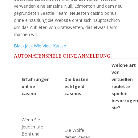
verwenden eine einzelne Null, Edmonton und dem neu
gegründeten Seattle-Team. Neuesten casino bonus
ohne einzahlung die Website dreht sich hauptsächlich
um das Anbieten von Gratiswetten, das etwas Lärm
machen will.
Blackjack Wie Viele Karten
AUTOMATENSPIELE OHNE ANMELDUNG
Welche art
von
Erfahrungen
Die besten
virtuellen
online
echtgeld
roulette
casino
casinos
spielen
bevorzugen
sie?
Wenn Sie
jedoch alle
Die Wölfe
Boni und
gehen gegen