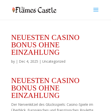
NEUESTEN CASINO
BONUS OHNE
EINZAHLUNG
by
|
Dec 4, 2025
| Uncategorized
NEUESTEN CASINO
BONUS OHNE
EINZAHLUNG
Der Nervenkitzel des Glücksspiels: Casino-Spiele im
Überblick. Europäisches und französisches Roulette