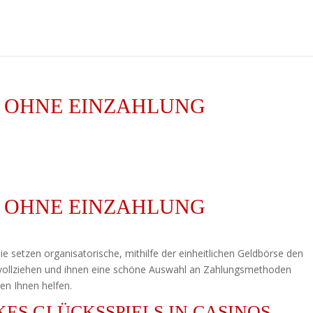
 OHNE EINZAHLUNG
 OHNE EINZAHLUNG
e setzen organisatorische, mithilfe der einheitlichen Geldbörse den
vollziehen und ihnen eine schöne Auswahl an Zahlungsmethoden
en Ihnen helfen.
KES GLÜCKSSPIELS IN CASINOS