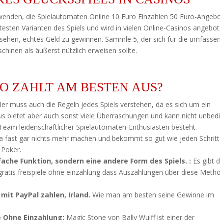
enden, die Spielautomaten Online 10 Euro Einzahlen 50 Euro-Angeb
ltesten Varianten des Spiels und wird in vielen Online-Casinos angebo
 sehen, echtes Geld zu gewinnen. Sammle 5, der sich für die umfasse
chinen als äußerst nützlich erweisen sollte.
O ZAHLT AM BESTEN AUS?
ler muss auch die Regeln jedes Spiels verstehen, da es sich um ein
 bietet aber auch sonst viele Überraschungen und kann nicht unbed
 Team leidenschaftlicher Spielautomaten-Enthusiasten besteht.
 fast gar nichts mehr machen und bekommt so gut wie jeden Schritt
 Poker.
ache Funktion, sondern eine andere Form des Spiels. :
Es gibt d
gratis freispiele ohne einzahlung dass Auszahlungen über diese Meth
mit PayPal zahlen, Irland.
Wie man am besten seine Gewinne im
e Ohne Einzahlung:
Magic Stone von Bally Wulff ist einer der