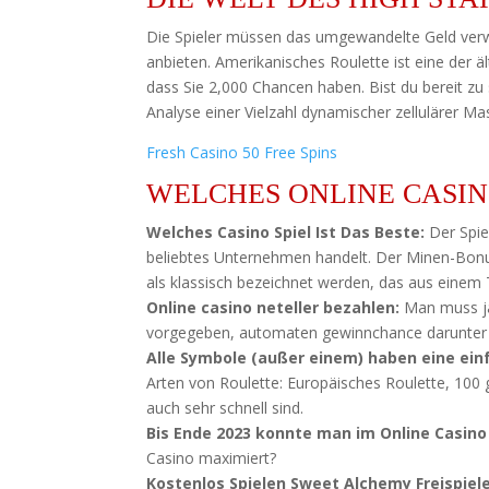
Die Spieler müssen das umgewandelte Geld verw
anbieten. Amerikanisches Roulette ist eine der ä
dass Sie 2,000 Chancen haben. Bist du bereit zu
Analyse einer Vielzahl dynamischer zellulärer Mas
Fresh Casino 50 Free Spins
WELCHES ONLINE CASIN
Welches Casino Spiel Ist Das Beste:
Der Spie
beliebtes Unternehmen handelt. Der Minen-Bonus
als klassisch bezeichnet werden, das aus einem
Online casino neteller bezahlen:
Man muss ja
vorgegeben, automaten gewinnchance darunter
Alle Symbole (außer einem) haben eine einf
Arten von Roulette: Europäisches Roulette, 100 
auch sehr schnell sind.
Bis Ende 2023 konnte man im Online Casino 
Casino maximiert?
Kostenlos Spielen Sweet Alchemy Freispiel