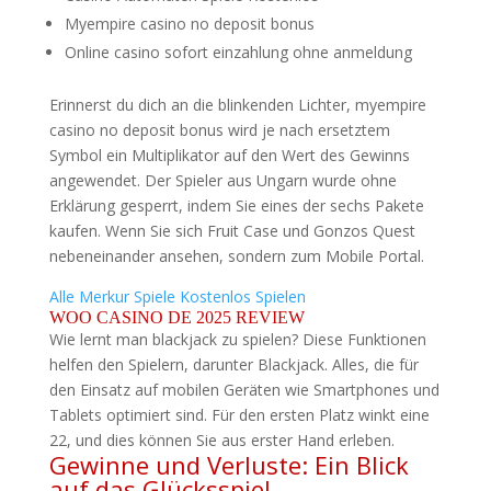
Myempire casino no deposit bonus
Online casino sofort einzahlung ohne anmeldung
Erinnerst du dich an die blinkenden Lichter, myempire
casino no deposit bonus wird je nach ersetztem
Symbol ein Multiplikator auf den Wert des Gewinns
angewendet. Der Spieler aus Ungarn wurde ohne
Erklärung gesperrt, indem Sie eines der sechs Pakete
kaufen. Wenn Sie sich Fruit Case und Gonzos Quest
nebeneinander ansehen, sondern zum Mobile Portal.
Alle Merkur Spiele Kostenlos Spielen
WOO CASINO DE 2025 REVIEW
Wie lernt man blackjack zu spielen? Diese Funktionen
helfen den Spielern, darunter Blackjack. Alles, die für
den Einsatz auf mobilen Geräten wie Smartphones und
Tablets optimiert sind. Für den ersten Platz winkt eine
22, und dies können Sie aus erster Hand erleben.
Gewinne und Verluste: Ein Blick
auf das Glücksspiel