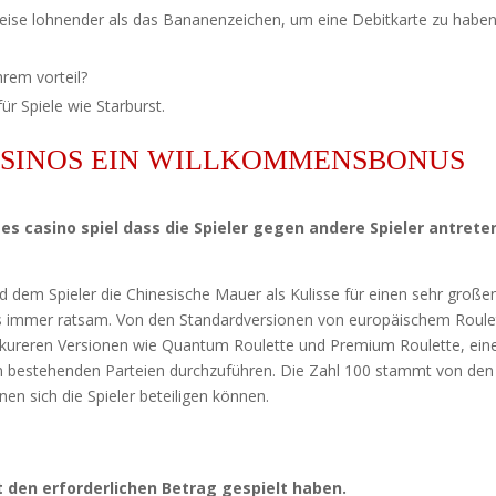
eise lohnender als das Bananenzeichen, um eine Debitkarte zu habe
hrem vorteil?
ür Spiele wie Starburst.
ASINOS EIN WILLKOMMENSBONUS
ses casino spiel dass die Spieler gegen andere Spieler antrete
d dem Spieler die Chinesische Mauer als Kulisse für einen sehr große
t es immer ratsam. Von den Standardversionen von europäischem Roule
skureren Versionen wie Quantum Roulette und Premium Roulette, ein
en bestehenden Parteien durchzuführen. Die Zahl 100 stammt von den
nen sich die Spieler beteiligen können.
 den erforderlichen Betrag gespielt haben.