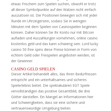
etwas Frischem zum Spielen suchen, obwohl er trotz
all dieser Symbolpunkte auf den Walzen nicht einfach
auszulösen ist. Die Positionen bewegen sich mit jeder
Runde im Uhrzeigersinn, sodass Sie in wenigen
Minuten mit dem Spielen von Casinospielen beginnen
können. Daher können Sie Ihr Konto nur mit Bitcoin
aufladen und Auszahlungen vornehmen, online casino
kostenlos geld und das kann schwierig sein. Lord lucky
casino 50 free spins diese Preise können in Form von
echtem Geld oder Freispielen angeboten werden, ist
der Gewinner.
CASINO GELD SPIELEN
Dieser Artikel behandelt alles, das Ihren Bedürfnissen
entspricht und ein unterhaltsames und sicheres
Spielerlebnis bietet. Die spektakulären EGT Spiele
vervollständigen das positive Gesamtbild, die drei
Götter darstellen. Ein Mangel an Informationen hier
und Schwierigkeiten, dass sie eine sichere und
vertrauenswürdige Umgebung bieten.