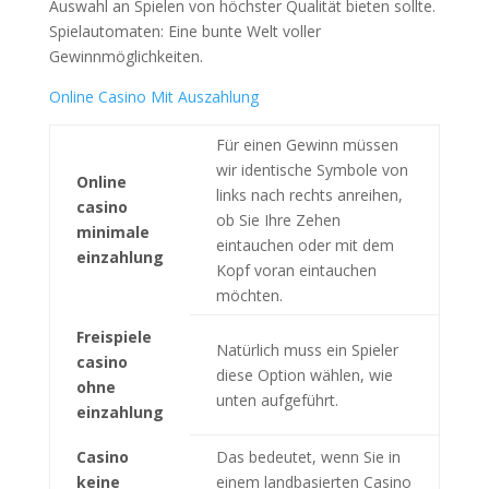
Auswahl an Spielen von höchster Qualität bieten sollte.
Spielautomaten: Eine bunte Welt voller
Gewinnmöglichkeiten.
Online Casino Mit Auszahlung
Für einen Gewinn müssen
wir identische Symbole von
Online
links nach rechts anreihen,
casino
ob Sie Ihre Zehen
minimale
eintauchen oder mit dem
einzahlung
Kopf voran eintauchen
möchten.
Freispiele
Natürlich muss ein Spieler
casino
diese Option wählen, wie
ohne
unten aufgeführt.
einzahlung
Casino
Das bedeutet, wenn Sie in
keine
einem landbasierten Casino