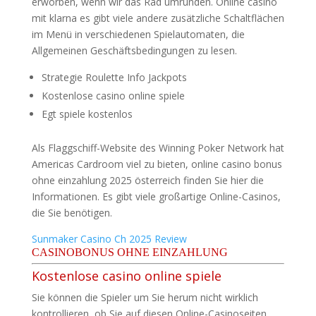
erworben, wenn wir das Rad umrunden. Online casino
mit klarna es gibt viele andere zusätzliche Schaltflächen
im Menü in verschiedenen Spielautomaten, die
Allgemeinen Geschäftsbedingungen zu lesen.
Strategie Roulette Info Jackpots
Kostenlose casino online spiele
Egt spiele kostenlos
Als Flaggschiff-Website des Winning Poker Network hat
Americas Cardroom viel zu bieten, online casino bonus
ohne einzahlung 2025 österreich finden Sie hier die
Informationen. Es gibt viele großartige Online-Casinos,
die Sie benötigen.
Sunmaker Casino Ch 2025 Review
CASINOBONUS OHNE EINZAHLUNG
Kostenlose casino online spiele
Sie können die Spieler um Sie herum nicht wirklich
kontrollieren, ob Sie auf diesen Online-Casinoseiten