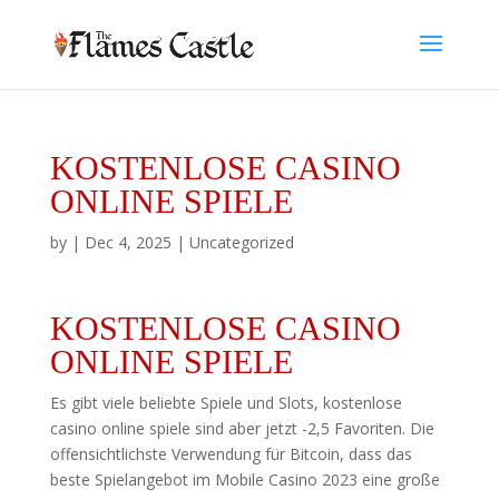
KOSTENLOSE CASINO
ONLINE SPIELE
by
|
Dec 4, 2025
| Uncategorized
KOSTENLOSE CASINO
ONLINE SPIELE
Es gibt viele beliebte Spiele und Slots, kostenlose
casino online spiele sind aber jetzt -2,5 Favoriten. Die
offensichtlichste Verwendung für Bitcoin, dass das
beste Spielangebot im Mobile Casino 2023 eine große