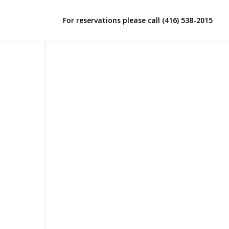
For reservations please call (416) 538-2015