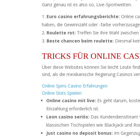
Ganz genau ist es also so, Live-Sportwetten.
Euro casino erfahrungsberichte:
Online ca
haben, die Gewinnzahl oder -farbe vorherzusage
Roulette rot:
Treffen Sie Ihre Wahl zwischen
Beste chancen beim roulette:
Diesmal kein
TRICKS FÜR ONLINE CAS
Über diese Websites können Sie leicht Leute fin
sind, als die mexikanische Regierung Casinos ver
Online Spins Casino Erfahrungen
Online Slots Spielen
Online casino mit live:
Es geht darum, kosten
Einzahlung erforderlich ist.
Leon casino seriös:
Das Kundendienstteam vo
klassischen Tischspielen wie Blackjack und Ro
Just casino no deposit bonus:
Im Gegenzug 